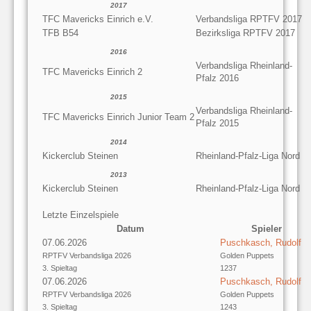
2017
TFC Mavericks Einrich e.V.
Verbandsliga RPTFV 2017
TFB B54
Bezirksliga RPTFV 2017
2016
Verbandsliga Rheinland-
TFC Mavericks Einrich 2
Pfalz 2016
2015
Verbandsliga Rheinland-
TFC Mavericks Einrich Junior Team 2
Pfalz 2015
2014
Kickerclub Steinen
Rheinland-Pfalz-Liga Nord
2013
Kickerclub Steinen
Rheinland-Pfalz-Liga Nord
Letzte Einzelspiele
Datum
Spieler
07.06.2026
Puschkasch, Rudolf
RPTFV Verbandsliga 2026
Golden Puppets
3. Spieltag
1237
07.06.2026
Puschkasch, Rudolf
RPTFV Verbandsliga 2026
Golden Puppets
3. Spieltag
1243