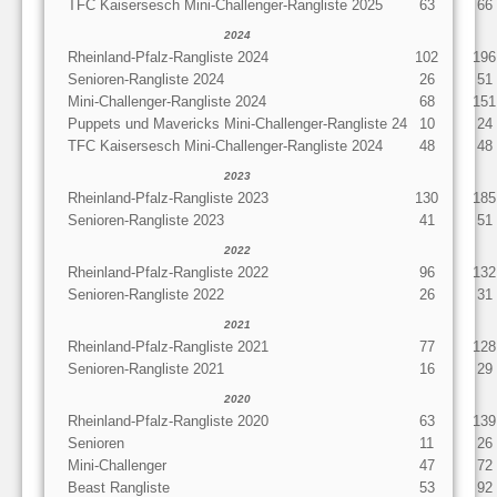
TFC Kaisersesch Mini-Challenger-Rangliste 2025
63
66
2024
Rheinland-Pfalz-Rangliste 2024
102
196
Senioren-Rangliste 2024
26
51
Mini-Challenger-Rangliste 2024
68
151
Puppets und Mavericks Mini-Challenger-Rangliste 24
10
24
TFC Kaisersesch Mini-Challenger-Rangliste 2024
48
48
2023
Rheinland-Pfalz-Rangliste 2023
130
185
Senioren-Rangliste 2023
41
51
2022
Rheinland-Pfalz-Rangliste 2022
96
132
Senioren-Rangliste 2022
26
31
2021
Rheinland-Pfalz-Rangliste 2021
77
128
Senioren-Rangliste 2021
16
29
2020
Rheinland-Pfalz-Rangliste 2020
63
139
Senioren
11
26
Mini-Challenger
47
72
Beast Rangliste
53
92