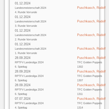
01.12.2024
Puschkasch, Rudolf
Landesmeisterschaft 2024
4. Runde Vorrunde
01.12.2024
Puschkasch, Rudolf
Landesmeisterschaft 2024
3. Runde Vorrunde
01.12.2024
Puschkasch, Rudolf
Landesmeisterschaft 2024
2. Runde Vorrunde
01.12.2024
Puschkasch, Rudolf
Landesmeisterschaft 2024
1. Runde Vorrunde
28.09.2024
Puschkasch, Rudolf
RPTFV Landesliga 2024
TFC Golden Puppets
6. Spieltag
1302
28.09.2024
Puschkasch, Rudolf
RPTFV Landesliga 2024
TFC Golden Puppets
6. Spieltag
1307
28.09.2024
Puschkasch, Rudolf
RPTFV Landesliga 2024
TFC Golden Puppets
6. Spieltag
1311
07.07.2024
Puschkasch, Rudolf
RPTFV Landesliga 2024
TFC Golden Puppets
4. Spieltag
1314