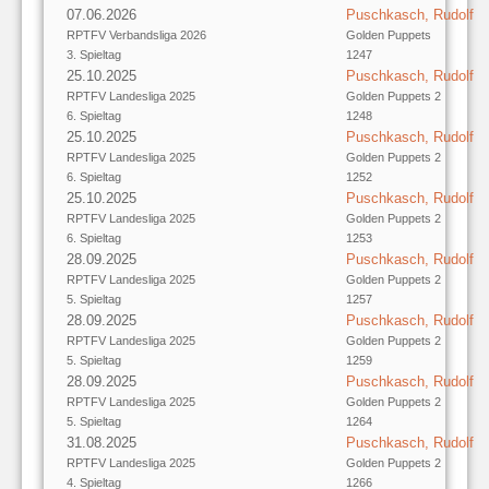
07.06.2026
Puschkasch, Rudolf
RPTFV Verbandsliga 2026
Golden Puppets
3. Spieltag
1247
25.10.2025
Puschkasch, Rudolf
RPTFV Landesliga 2025
Golden Puppets 2
6. Spieltag
1248
25.10.2025
Puschkasch, Rudolf
RPTFV Landesliga 2025
Golden Puppets 2
6. Spieltag
1252
25.10.2025
Puschkasch, Rudolf
RPTFV Landesliga 2025
Golden Puppets 2
6. Spieltag
1253
28.09.2025
Puschkasch, Rudolf
RPTFV Landesliga 2025
Golden Puppets 2
5. Spieltag
1257
28.09.2025
Puschkasch, Rudolf
RPTFV Landesliga 2025
Golden Puppets 2
5. Spieltag
1259
28.09.2025
Puschkasch, Rudolf
RPTFV Landesliga 2025
Golden Puppets 2
5. Spieltag
1264
31.08.2025
Puschkasch, Rudolf
RPTFV Landesliga 2025
Golden Puppets 2
4. Spieltag
1266