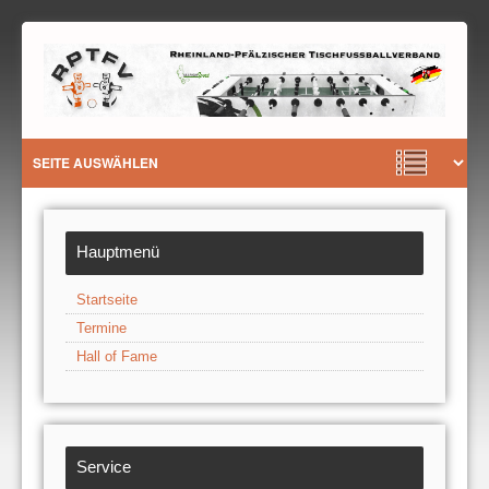
Hauptmenü
Startseite
Termine
Hall of Fame
Service