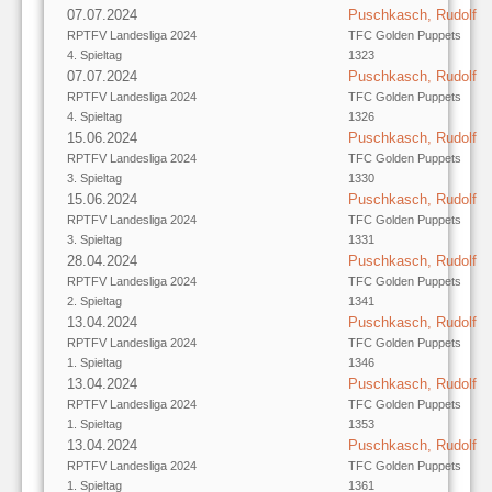
07.07.2024
Puschkasch, Rudolf
RPTFV Landesliga 2024
TFC Golden Puppets
4. Spieltag
1323
07.07.2024
Puschkasch, Rudolf
RPTFV Landesliga 2024
TFC Golden Puppets
4. Spieltag
1326
15.06.2024
Puschkasch, Rudolf
RPTFV Landesliga 2024
TFC Golden Puppets
3. Spieltag
1330
15.06.2024
Puschkasch, Rudolf
RPTFV Landesliga 2024
TFC Golden Puppets
3. Spieltag
1331
28.04.2024
Puschkasch, Rudolf
RPTFV Landesliga 2024
TFC Golden Puppets
2. Spieltag
1341
13.04.2024
Puschkasch, Rudolf
RPTFV Landesliga 2024
TFC Golden Puppets
1. Spieltag
1346
13.04.2024
Puschkasch, Rudolf
RPTFV Landesliga 2024
TFC Golden Puppets
1. Spieltag
1353
13.04.2024
Puschkasch, Rudolf
RPTFV Landesliga 2024
TFC Golden Puppets
1. Spieltag
1361