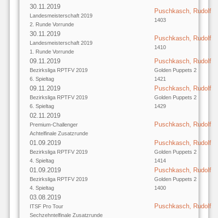
30.11.2019
Puschkasch, Rudolf
Landesmeisterschaft 2019
1403
2. Runde Vorrunde
30.11.2019
Puschkasch, Rudolf
Landesmeisterschaft 2019
1410
1. Runde Vorrunde
09.11.2019
Puschkasch, Rudolf
Bezirksliga RPTFV 2019
Golden Puppets 2
6. Spieltag
1421
09.11.2019
Puschkasch, Rudolf
Bezirksliga RPTFV 2019
Golden Puppets 2
6. Spieltag
1429
02.11.2019
Puschkasch, Rudolf
Premium-Challenger
Achtelfinale Zusatzrunde
01.09.2019
Puschkasch, Rudolf
Bezirksliga RPTFV 2019
Golden Puppets 2
4. Spieltag
1414
01.09.2019
Puschkasch, Rudolf
Bezirksliga RPTFV 2019
Golden Puppets 2
4. Spieltag
1400
03.08.2019
Puschkasch, Rudolf
ITSF Pro Tour
Sechzehntelfinale Zusatzrunde