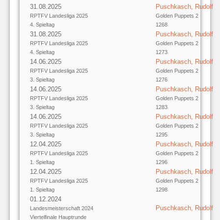
31.08.2025
Puschkasch, Rudolf
RPTFV Landesliga 2025
Golden Puppets 2
4. Spieltag
1268
31.08.2025
Puschkasch, Rudolf
RPTFV Landesliga 2025
Golden Puppets 2
4. Spieltag
1273
14.06.2025
Puschkasch, Rudolf
RPTFV Landesliga 2025
Golden Puppets 2
3. Spieltag
1276
14.06.2025
Puschkasch, Rudolf
RPTFV Landesliga 2025
Golden Puppets 2
3. Spieltag
1283
14.06.2025
Puschkasch, Rudolf
RPTFV Landesliga 2025
Golden Puppets 2
3. Spieltag
1295
12.04.2025
Puschkasch, Rudolf
RPTFV Landesliga 2025
Golden Puppets 2
1. Spieltag
1296
12.04.2025
Puschkasch, Rudolf
RPTFV Landesliga 2025
Golden Puppets 2
1. Spieltag
1298
01.12.2024
Puschkasch, Rudolf
Landesmeisterschaft 2024
Viertelfinale Hauptrunde