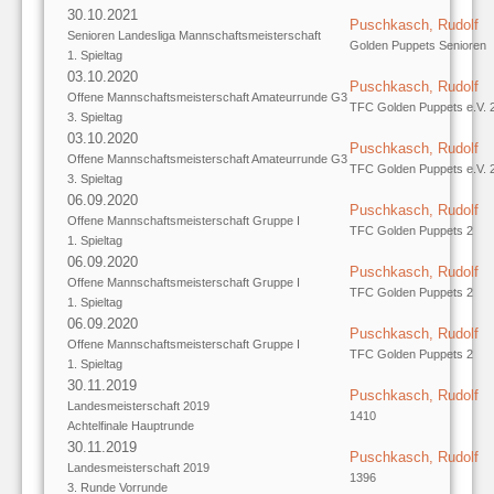
30.10.2021
Puschkasch, Rudolf
Senioren Landesliga Mannschaftsmeisterschaft
Golden Puppets Senioren
1. Spieltag
03.10.2020
Puschkasch, Rudolf
Offene Mannschaftsmeisterschaft Amateurrunde G3
TFC Golden Puppets e.V. 
3. Spieltag
03.10.2020
Puschkasch, Rudolf
Offene Mannschaftsmeisterschaft Amateurrunde G3
TFC Golden Puppets e.V. 
3. Spieltag
06.09.2020
Puschkasch, Rudolf
Offene Mannschaftsmeisterschaft Gruppe I
TFC Golden Puppets 2
1. Spieltag
06.09.2020
Puschkasch, Rudolf
Offene Mannschaftsmeisterschaft Gruppe I
TFC Golden Puppets 2
1. Spieltag
06.09.2020
Puschkasch, Rudolf
Offene Mannschaftsmeisterschaft Gruppe I
TFC Golden Puppets 2
1. Spieltag
30.11.2019
Puschkasch, Rudolf
Landesmeisterschaft 2019
1410
Achtelfinale Hauptrunde
30.11.2019
Puschkasch, Rudolf
Landesmeisterschaft 2019
1396
3. Runde Vorrunde