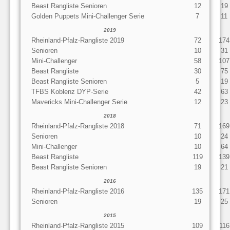
Beast Rangliste Senioren
12
19
Golden Puppets Mini-Challenger Serie
7
11
2019
Rheinland-Pfalz-Rangliste 2019
72
174
Senioren
10
31
Mini-Challenger
58
107
Beast Rangliste
30
75
Beast Rangliste Senioren
5
19
TFBS Koblenz DYP-Serie
42
63
Mavericks Mini-Challenger Serie
12
23
2018
Rheinland-Pfalz-Rangliste 2018
71
169
Senioren
10
24
Mini-Challenger
10
64
Beast Rangliste
119
139
Beast Rangliste Senioren
19
21
2016
Rheinland-Pfalz-Rangliste 2016
135
171
Senioren
19
25
2015
Rheinland-Pfalz-Rangliste 2015
109
116