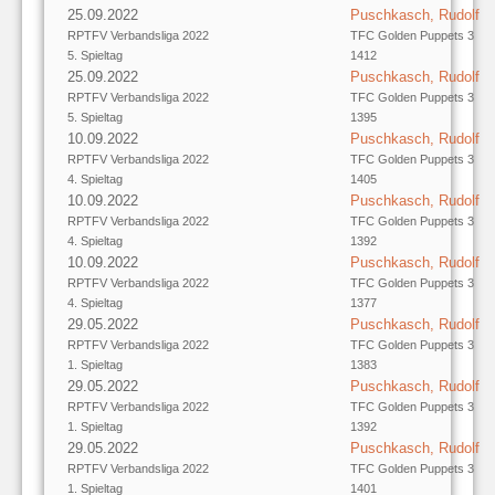
25.09.2022
Puschkasch, Rudolf
RPTFV Verbandsliga 2022
TFC Golden Puppets 3
5. Spieltag
1412
25.09.2022
Puschkasch, Rudolf
RPTFV Verbandsliga 2022
TFC Golden Puppets 3
5. Spieltag
1395
10.09.2022
Puschkasch, Rudolf
RPTFV Verbandsliga 2022
TFC Golden Puppets 3
4. Spieltag
1405
10.09.2022
Puschkasch, Rudolf
RPTFV Verbandsliga 2022
TFC Golden Puppets 3
4. Spieltag
1392
10.09.2022
Puschkasch, Rudolf
RPTFV Verbandsliga 2022
TFC Golden Puppets 3
4. Spieltag
1377
29.05.2022
Puschkasch, Rudolf
RPTFV Verbandsliga 2022
TFC Golden Puppets 3
1. Spieltag
1383
29.05.2022
Puschkasch, Rudolf
RPTFV Verbandsliga 2022
TFC Golden Puppets 3
1. Spieltag
1392
29.05.2022
Puschkasch, Rudolf
RPTFV Verbandsliga 2022
TFC Golden Puppets 3
1. Spieltag
1401