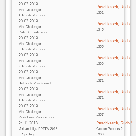
20.03.2019
Puschkasch, Rudolf
Mini-Challenger
1362
4. Runde Vorrunde
20.03.2019
Puschkasch, Rudolf
Mini-Challenger
1345
Platz 3 Zusatzrunde
20.03.2019
Puschkasch, Rudolf
Mini-Challenger
1355
3. Runde Vorrunde
20.03.2019
Puschkasch, Rudolf
Mini-Challenger
1363
2. Runde Vorrunde
20.03.2019
Puschkasch, Rudolf
Mini-Challenger
1371
Halbfinale Zusatzrunde
20.03.2019
Puschkasch, Rudolf
Mini-Challenger
1372
1. Runde Vorrunde
20.03.2019
Puschkasch, Rudolf
Mini-Challenger
1357
Viertelfinale Zusatzrunde
24.11.2018
Puschkasch, Rudolf
Verbandsliga RPTFV 2018
Golden Puppets 2
6. Spieltag
1369