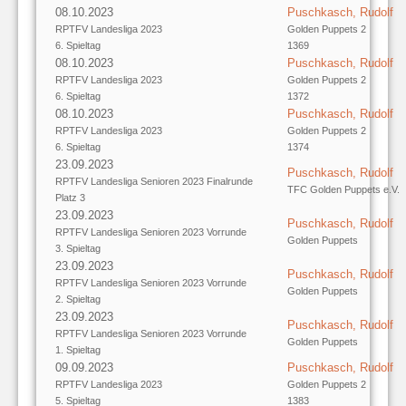
08.10.2023
Puschkasch, Rudolf
RPTFV Landesliga 2023
Golden Puppets 2
6. Spieltag
1369
08.10.2023
Puschkasch, Rudolf
RPTFV Landesliga 2023
Golden Puppets 2
6. Spieltag
1372
08.10.2023
Puschkasch, Rudolf
RPTFV Landesliga 2023
Golden Puppets 2
6. Spieltag
1374
23.09.2023
Puschkasch, Rudolf
RPTFV Landesliga Senioren 2023 Finalrunde
TFC Golden Puppets e.V.
Platz 3
23.09.2023
Puschkasch, Rudolf
RPTFV Landesliga Senioren 2023 Vorrunde
Golden Puppets
3. Spieltag
23.09.2023
Puschkasch, Rudolf
RPTFV Landesliga Senioren 2023 Vorrunde
Golden Puppets
2. Spieltag
23.09.2023
Puschkasch, Rudolf
RPTFV Landesliga Senioren 2023 Vorrunde
Golden Puppets
1. Spieltag
09.09.2023
Puschkasch, Rudolf
RPTFV Landesliga 2023
Golden Puppets 2
5. Spieltag
1383