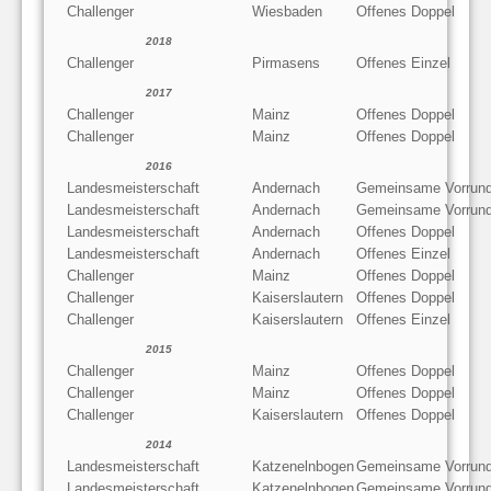
Challenger
Wiesbaden
Offenes Doppel
2018
Challenger
Pirmasens
Offenes Einzel
2017
Challenger
Mainz
Offenes Doppel
Challenger
Mainz
Offenes Doppel
2016
Landesmeisterschaft
Andernach
Gemeinsame Vorrun
Landesmeisterschaft
Andernach
Gemeinsame Vorrun
Landesmeisterschaft
Andernach
Offenes Doppel
Landesmeisterschaft
Andernach
Offenes Einzel
Challenger
Mainz
Offenes Doppel
Challenger
Kaiserslautern
Offenes Doppel
Challenger
Kaiserslautern
Offenes Einzel
2015
Challenger
Mainz
Offenes Doppel
Challenger
Mainz
Offenes Doppel
Challenger
Kaiserslautern
Offenes Doppel
2014
Landesmeisterschaft
Katzenelnbogen
Gemeinsame Vorrun
Landesmeisterschaft
Katzenelnbogen
Gemeinsame Vorrun