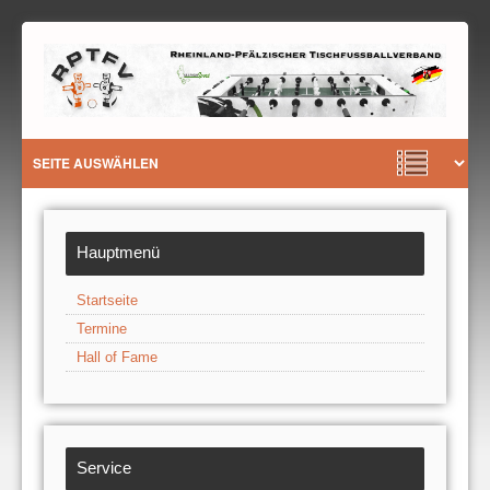
Hauptmenü
Startseite
Termine
Hall of Fame
Service