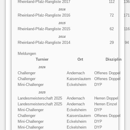
Rheinland-Pfalz-Rangliste 2017
112
136
2016
Rheinland-Pfalz-Rangliste 2016
72
171
2015
Rheinland-Pfalz-Rangliste 2015
62
116
2014
Rheinland-Pfalz-Rangliste 2014
29
94
Meldungen
Turnier
Ort
Disziplin
2026
Challenger
Andernach
Offenes Doppel
Challenger
Kaiserslautern
Offenes Doppel
Mini-Challenger
Eckelsheim
DYP
2025
Landesmeisterschaft 2025
Andernach
Herren Doppel
Landesmeisterschaft 2025
Andernach
Herren Einzel
Mini-Challenger
Eckelsheim
DYP
Challenger
Kaiserslautern
Offenes Doppel
Mini-Challenger
Eckelsheim
DYP
Mini-Challenger
Eckelsheim
DYP