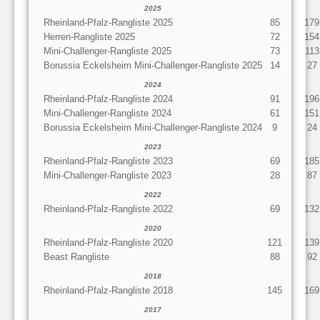
2025
Rheinland-Pfalz-Rangliste 2025
85
179
Herren-Rangliste 2025
72
154
Mini-Challenger-Rangliste 2025
73
113
Borussia Eckelsheim Mini-Challenger-Rangliste 2025
14
27
2024
Rheinland-Pfalz-Rangliste 2024
91
196
Mini-Challenger-Rangliste 2024
61
151
Borussia Eckelsheim Mini-Challenger-Rangliste 2024
9
24
2023
Rheinland-Pfalz-Rangliste 2023
69
185
Mini-Challenger-Rangliste 2023
28
87
2022
Rheinland-Pfalz-Rangliste 2022
69
132
2020
Rheinland-Pfalz-Rangliste 2020
121
139
Beast Rangliste
88
92
2018
Rheinland-Pfalz-Rangliste 2018
145
169
2017