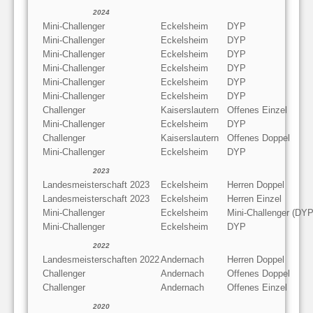
2024
Mini-Challenger
Eckelsheim
DYP
Mini-Challenger
Eckelsheim
DYP
Mini-Challenger
Eckelsheim
DYP
Mini-Challenger
Eckelsheim
DYP
Mini-Challenger
Eckelsheim
DYP
Mini-Challenger
Eckelsheim
DYP
Challenger
Kaiserslautern
Offenes Einzel
Mini-Challenger
Eckelsheim
DYP
Challenger
Kaiserslautern
Offenes Doppel
Mini-Challenger
Eckelsheim
DYP
2023
Landesmeisterschaft 2023
Eckelsheim
Herren Doppel
Landesmeisterschaft 2023
Eckelsheim
Herren Einzel
Mini-Challenger
Eckelsheim
Mini-Challenger (DYP
Mini-Challenger
Eckelsheim
DYP
2022
Landesmeisterschaften 2022
Andernach
Herren Doppel
Challenger
Andernach
Offenes Doppel
Challenger
Andernach
Offenes Einzel
2020