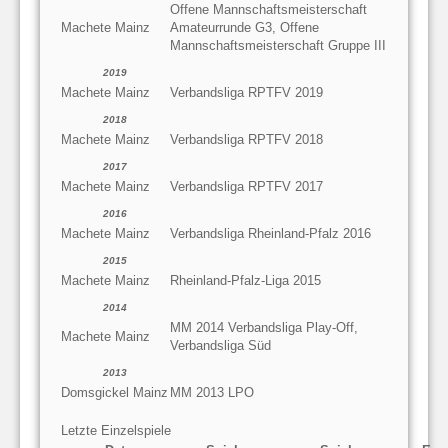
Offene Mannschaftsmeisterschaft
Machete Mainz
Amateurrunde G3, Offene
Mannschaftsmeisterschaft Gruppe III
2019
Machete Mainz
Verbandsliga RPTFV 2019
2018
Machete Mainz
Verbandsliga RPTFV 2018
2017
Machete Mainz
Verbandsliga RPTFV 2017
2016
Machete Mainz
Verbandsliga Rheinland-Pfalz 2016
2015
Machete Mainz
Rheinland-Pfalz-Liga 2015
2014
MM 2014 Verbandsliga Play-Off,
Machete Mainz
Verbandsliga Süd
2013
Domsgickel Mainz
MM 2013 LPO
Letzte Einzelspiele