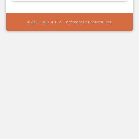
© 2005 - 2018 RPTFV - Tischfussball in Rheinland-Pfalz