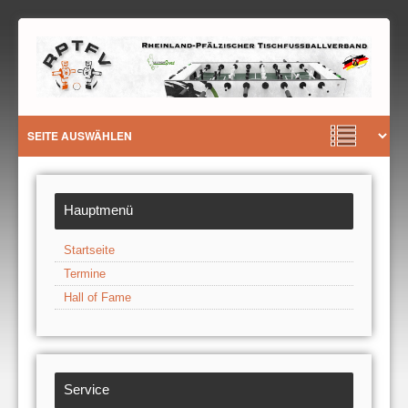
Hauptmenü
Startseite
Termine
Hall of Fame
Service