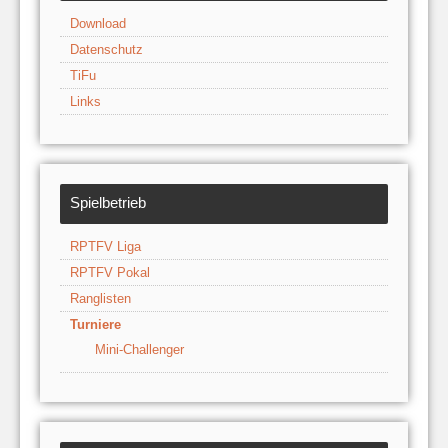
Download
Datenschutz
TiFu
Links
Spielbetrieb
RPTFV Liga
RPTFV Pokal
Ranglisten
Turniere
Mini-Challenger