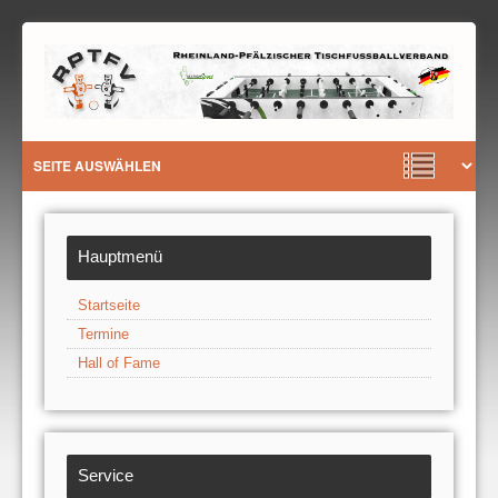
Hauptmenü
Startseite
Termine
Hall of Fame
Service