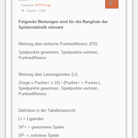
Kategorie:
RPTFV-Liga
Zugriffe: 17463
Folgende Wertungen sind für die Rangliste der
Spielerstatistik relevant
Wertung über einfache Punktedifferenz (PD):
Spielpunkte gewonnen, Spielpunkte verloren,
Punktedifferenz
Wertung über Leistungsindex (LI):
(Siege x Punkte+ x 10) / (Punkte+ + Punkte-),
Spielpunkte gewonnen, Spielpunkte verloren,
Punktedifferenz
Definition in der Tabellenansicht:
LI = Ligaindex
SP+ = gewonnene Spiele
SP- = verlorene Spiele