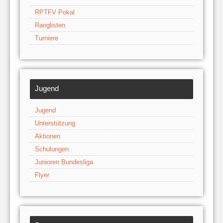
RPTFV Pokal
Ranglisten
Turniere
Jugend
Jugend
Unterstützung
Aktionen
Schulungen
Junioren Bundesliga
Flyer