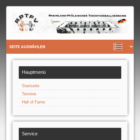
Hauptmenü
Startseite
Termine
Hall of Fame
Service