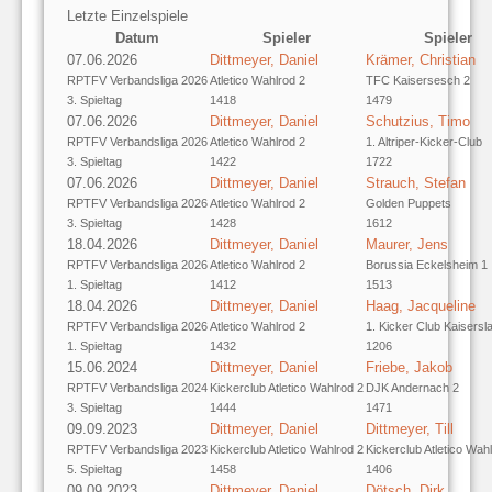
Letzte Einzelspiele
Datum
Spieler
Spieler
07.06.2026
Dittmeyer, Daniel
Krämer, Christian
RPTFV Verbandsliga 2026
Atletico Wahlrod 2
TFC Kaisersesch 2
3. Spieltag
1418
1479
07.06.2026
Dittmeyer, Daniel
Schutzius, Timo
RPTFV Verbandsliga 2026
Atletico Wahlrod 2
1. Altriper-Kicker-Club
3. Spieltag
1422
1722
07.06.2026
Dittmeyer, Daniel
Strauch, Stefan
RPTFV Verbandsliga 2026
Atletico Wahlrod 2
Golden Puppets
3. Spieltag
1428
1612
18.04.2026
Dittmeyer, Daniel
Maurer, Jens
RPTFV Verbandsliga 2026
Atletico Wahlrod 2
Borussia Eckelsheim 1
1. Spieltag
1412
1513
18.04.2026
Dittmeyer, Daniel
Haag, Jacqueline
RPTFV Verbandsliga 2026
Atletico Wahlrod 2
1. Kicker Club Kaisersl
1. Spieltag
1432
1206
15.06.2024
Dittmeyer, Daniel
Friebe, Jakob
RPTFV Verbandsliga 2024
Kickerclub Atletico Wahlrod 2
DJK Andernach 2
3. Spieltag
1444
1471
09.09.2023
Dittmeyer, Daniel
Dittmeyer, Till
RPTFV Verbandsliga 2023
Kickerclub Atletico Wahlrod 2
Kickerclub Atletico Wah
5. Spieltag
1458
1406
09.09.2023
Dittmeyer, Daniel
Dötsch, Dirk