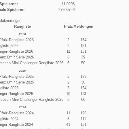
Spielernr.:
11-0205
nale Spielernr.:
27600726
platzierungen
Rangliste
Platz
Meldungen
2026
Pfalz-Rangliste 2026
2
154
gliste 2026
2
131
enger-Rangliste 2026
11
131
enz DYP Serie 2026
8
39
sesch Mini-Challenger-Rangliste 2026
6
50
2025
Pfalz-Rangliste 2025
5
179
enz DYP Serie 2025
2
30
gliste 2025
5
154
enger-Rangliste 2025
10
113
sesch Mini-Challenger-Rangliste 2025
6
66
2024
Pfalz-Rangliste 2024
11
196
gliste 2024
8
111
enger-Rangliste 2024
41
151