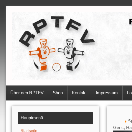
Über den RPTFV
Shop
Kontakt
Impressum
Lo
Hauptmenü
Sp
Genc, Ha
Startseite