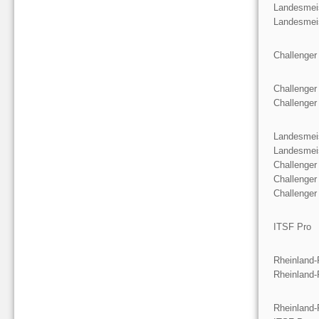
Landesmeis
Landesmeis
Challenger
Challenger
Challenger
Landesmeis
Landesmeis
Challenger
Challenger
Challenger
ITSF Pro
Rheinland-
Rheinland-
Rheinland-