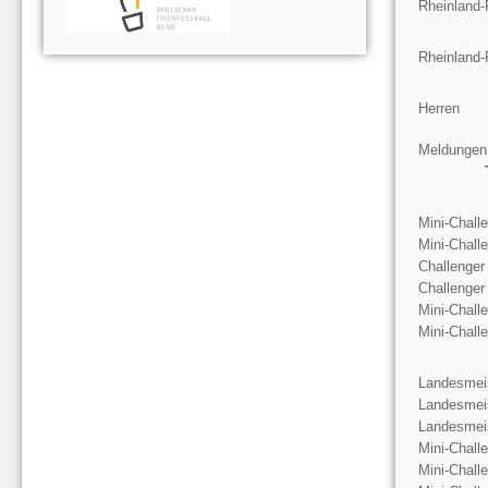
Rheinland-
Rheinland-
Herren
Meldungen
Mini-Chall
Mini-Chall
Challenger
Challenger
Mini-Chall
Mini-Chall
Landesmeis
Landesmeis
Landesmeis
Mini-Chall
Mini-Chall