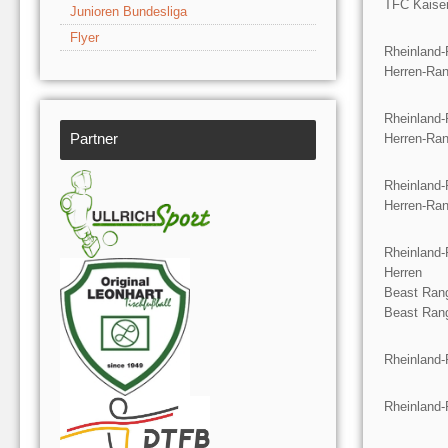
TFC Kaiser
Junioren Bundesliga
Flyer
Rheinland-
Herren-Ran
Rheinland-
Partner
Herren-Ran
Rheinland-
Herren-Ran
Rheinland-
Herren
Beast Rang
Beast Rang
Rheinland-
Rheinland-