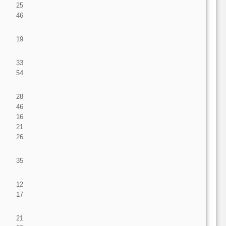
25
46
19
33
54
28
46
16
21
26
35
12
17
21