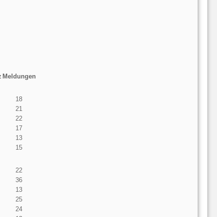
z
Meldungen
18
21
22
17
13
15
22
36
13
25
24