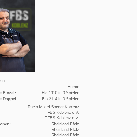
nen
Herren
e Einzel:
Elo 1910 in 0 Spielen
e Doppel:
Elo 2114 in 0 Spielen
Rhein-Mosel-Soccer Koblenz
TFBS Koblenz e.V.
TFBS Koblenz e.V.
ionen:
Rheinland-Pfalz
Rheinland-Pfalz
Rheinland-Pfalz