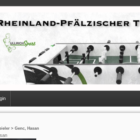
gin
ieler > Genc, Hasan
san