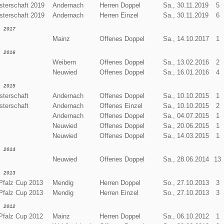
terschaft 2019
Andernach
Herren Doppel
Sa., 30.11.2019
5
terschaft 2019
Andernach
Herren Einzel
Sa., 30.11.2019
6
2017
Mainz
Offenes Doppel
Sa., 14.10.2017
1
2016
Weibern
Offenes Doppel
Sa., 13.02.2016
2
Neuwied
Offenes Doppel
Sa., 16.01.2016
4
2015
terschaft
Andernach
Offenes Doppel
Sa., 10.10.2015
1
terschaft
Andernach
Offenes Einzel
Sa., 10.10.2015
2
Andernach
Offenes Doppel
Sa., 04.07.2015
1
Neuwied
Offenes Doppel
Sa., 20.06.2015
1
Neuwied
Offenes Doppel
Sa., 14.03.2015
1
2014
Neuwied
Offenes Doppel
Sa., 28.06.2014
13
2013
Pfalz Cup 2013
Mendig
Herren Doppel
So., 27.10.2013
3
Pfalz Cup 2013
Mendig
Herren Einzel
So., 27.10.2013
3
2012
Pfalz Cup 2012
Mainz
Herren Doppel
Sa., 06.10.2012
1