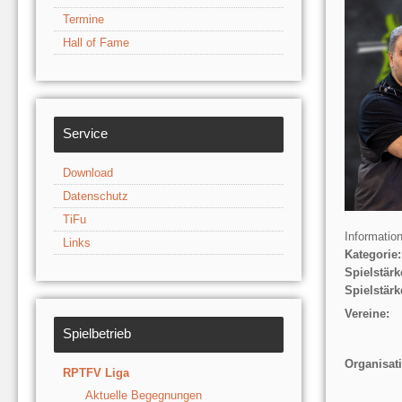
Termine
Hall of Fame
Service
Download
Datenschutz
TiFu
Informatio
Links
Kategorie:
Spielstärk
Spielstärk
Vereine:
Spielbetrieb
Organisat
RPTFV Liga
Aktuelle Begegnungen