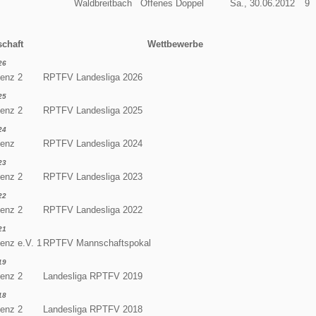
Waldbreitbach
Offenes Doppel
Sa., 30.06.2012
9
chaft
Wettbewerbe
26
enz 2
RPTFV Landesliga 2026
25
enz 2
RPTFV Landesliga 2025
24
enz
RPTFV Landesliga 2024
23
enz 2
RPTFV Landesliga 2023
22
enz 2
RPTFV Landesliga 2022
21
enz e.V. 1
RPTFV Mannschaftspokal
19
enz 2
Landesliga RPTFV 2019
18
enz 2
Landesliga RPTFV 2018