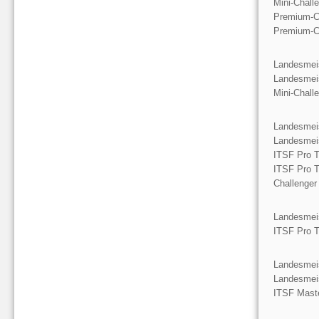
Mini-Chall
Premium-C
Premium-C
Landesmeis
Landesmeis
Mini-Chall
Landesmeis
Landesmeis
ITSF Pro T
ITSF Pro T
Challenger
Landesmeis
ITSF Pro T
Landesmeis
Landesmeis
ITSF Mast