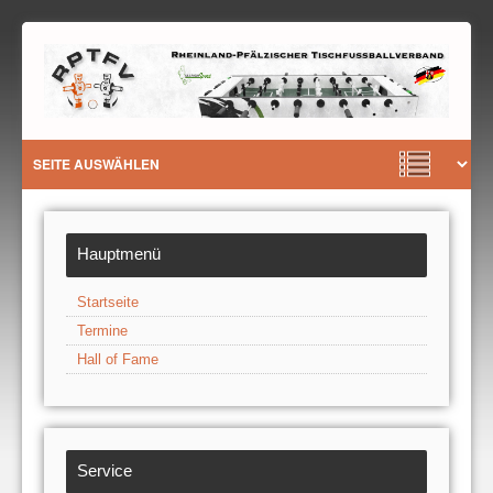
Hauptmenü
Startseite
Termine
Hall of Fame
Service