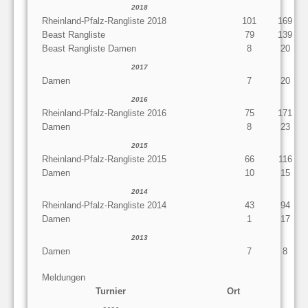
2018
Rheinland-Pfalz-Rangliste 2018
101
169
Beast Rangliste
79
139
Beast Rangliste Damen
8
20
2017
Damen
7
20
2016
Rheinland-Pfalz-Rangliste 2016
75
171
Damen
8
23
2015
Rheinland-Pfalz-Rangliste 2015
66
116
Damen
10
15
2014
Rheinland-Pfalz-Rangliste 2014
43
94
Damen
1
17
2013
Damen
7
8
Meldungen
Turnier
Ort