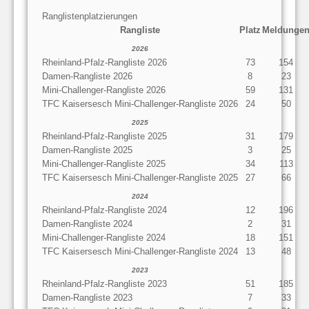
Ranglistenplatzierungen
Rangliste
Platz
Meldunge
2026
Rheinland-Pfalz-Rangliste 2026
73
154
Damen-Rangliste 2026
8
23
Mini-Challenger-Rangliste 2026
59
131
TFC Kaisersesch Mini-Challenger-Rangliste 2026
24
50
2025
Rheinland-Pfalz-Rangliste 2025
31
179
Damen-Rangliste 2025
3
25
Mini-Challenger-Rangliste 2025
34
113
TFC Kaisersesch Mini-Challenger-Rangliste 2025
27
66
2024
Rheinland-Pfalz-Rangliste 2024
12
196
Damen-Rangliste 2024
2
31
Mini-Challenger-Rangliste 2024
18
151
TFC Kaisersesch Mini-Challenger-Rangliste 2024
13
48
2023
Rheinland-Pfalz-Rangliste 2023
51
185
Damen-Rangliste 2023
7
33