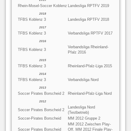
Rhein-Mosel-Soccer Koblenz
Landesliga RPTFV 2019
2018
TFBS Koblenz 3
Landesliga RPTFV 2018
2017
TFBS Koblenz 3
Verbandsliga RPTFV 2017
2016
Verbandsliga Rheinland-
TFBS Koblenz 3
Pfalz 2016
2015
TFBS Koblenz 3
Rheinland-Pfalz-Liga 2015
2014
TFBS Koblenz 3
Verbandsliga Nord
2013
Soccer Pirates Borscheid 2
Rheinland-Pfalz-Liga Nord
2012
Landesliga Nord
Soccer Pirates Borscheid 2
(Testbetrieb)
Soccer-Pirates Borscheid
MM 2012 Gruppe 2
MM 2012 Zwischen Play-
Soccer Pirates Borscheid
Off, MM 2012 Finale Play-