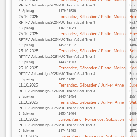
RPTFV Verbandsliga 2025
MJC Tischfußball Trier 3
DJK 
8. Spieltag
1479 / 1539
1830
25.10.2025
Fernandez, Sébastien
/
Platte, Marina
Hein
RPTFV Verbandsliga 2025
MJC Tischfußball Trier 3
KickN
8. Spieltag
1464 / 1524
1589
25.10.2025
Fernandez, Sébastien
/
Platte, Marina
Mar
RPTFV Verbandsliga 2025
MJC Tischfußball Trier 3
KickN
8. Spieltag
1452 / 1512
1484
25.10.2025
Fernandez, Sébastien
/
Platte, Marina
Schm
RPTFV Verbandsliga 2025
MJC Tischfußball Trier 3
Boru
8. Spieltag
1443 / 1503
1468
25.10.2025
Fernandez, Sébastien
/
Platte, Marina
Koc
RPTFV Verbandsliga 2025
MJC Tischfußball Trier 3
Boru
8. Spieltag
1431 / 1491
1373
11.10.2025
Fernandez, Sébastien
/
Junker, Anne
Jube
RPTFV Verbandsliga 2025
MJC Tischfußball Trier 3
DJK 
7. Spieltag
1443 / 1454
1554
11.10.2025
Fernandez, Sébastien
/
Junker, Anne
Wirt
RPTFV Verbandsliga 2025
MJC Tischfußball Trier 3
DJK 
7. Spieltag
1453 / 1464
1499
11.10.2025
Junker, Anne
/
Fernandez, Sébastien
Glin
RPTFV Verbandsliga 2025
MJC Tischfußball Trier 3
1. Ki
7. Spieltag
1474 / 1463
1572
11.10.2025
Junker, Anne
/
Fernandez, Sébastien
Koo