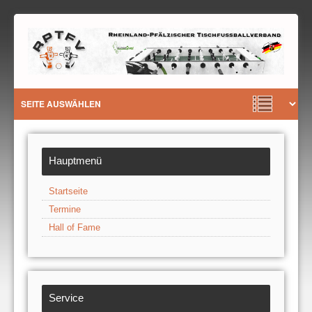
Hauptmenü
Startseite
Termine
Hall of Fame
Service