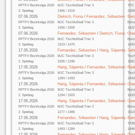
RPTFV Bezirksliga 2026
MJC Tischfußball Trier 3
TFC 
3. Spieltag
1466 / 1519
1309
07.06.2026
Dietrich, Fiona
/
Fernandez, Sébastien
Benz
RPTFV Bezirksliga 2026
MJC Tischfußball Trier 3
Boru
3. Spieltag
1456 / 1509
1422
07.06.2026
Fernandez, Sébastien
/
Dietrich, Fiona
Oran
RPTFV Bezirksliga 2026
MJC Tischfußball Trier 3
Boru
3. Spieltag
1523 / 1470
1443
17.05.2026
Fernandez, Sébastien
/
Harig, Säpenta
Sehn
RPTFV Bezirksliga 2026
MJC Tischfußball Trier 3
Tisc
2. Spieltag
1505 / 1296
1581
17.05.2026
Harig, Säpenta
/
Fernandez, Sébastien
Raa
RPTFV Bezirksliga 2026
MJC Tischfußball Trier 3
Tisc
2. Spieltag
1284 / 1493
1443
17.05.2026
Harig, Säpenta
/
Fernandez, Sébastien
Oran
RPTFV Bezirksliga 2026
MJC Tischfußball Trier 3
Boru
2. Spieltag
1294 / 1503
1433
17.05.2026
Harig, Säpenta
/
Fernandez, Sébastien
Gere
RPTFV Bezirksliga 2026
MJC Tischfußball Trier 3
Boru
2. Spieltag
1277 / 1486
1513
17.05.2026
Fernandez, Sébastien
/
Harig, Säpenta
Bany
RPTFV Bezirksliga 2026
MJC Tischfußball Trier 3
TFBS
2. Spieltag
1493 / 1284
1446
17.05.2026
Fernandez, Sébastien
/
Harig, Säpenta
Döts