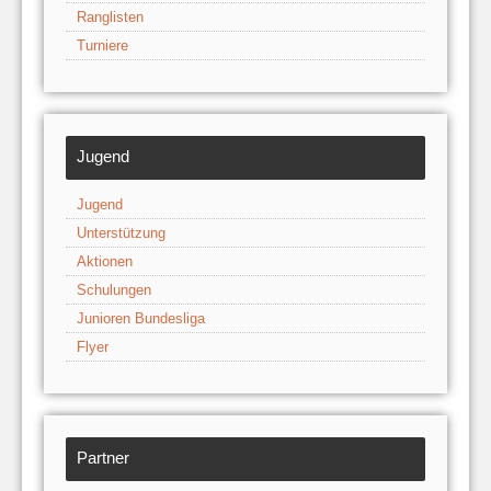
Ranglisten
Turniere
Jugend
Jugend
Unterstützung
Aktionen
Schulungen
Junioren Bundesliga
Flyer
Partner