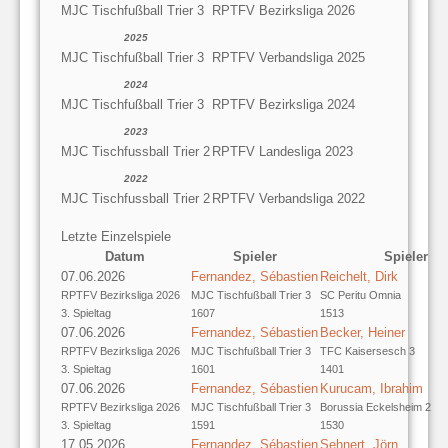
MJC Tischfußball Trier 3
RPTFV Bezirksliga 2026
2025
MJC Tischfußball Trier 3
RPTFV Verbandsliga 2025
2024
MJC Tischfußball Trier 3
RPTFV Bezirksliga 2024
2023
MJC Tischfussball Trier 2
RPTFV Landesliga 2023
2022
MJC Tischfussball Trier 2
RPTFV Verbandsliga 2022
Letzte Einzelspiele
Datum
Spieler
Spieler
07.06.2026
Fernandez, Sébastien
Reichelt, Dirk
RPTFV Bezirksliga 2026
MJC Tischfußball Trier 3
SC Peritu Omnia
3. Spieltag
1607
1513
07.06.2026
Fernandez, Sébastien
Becker, Heiner
RPTFV Bezirksliga 2026
MJC Tischfußball Trier 3
TFC Kaisersesch 3
3. Spieltag
1601
1401
07.06.2026
Fernandez, Sébastien
Kurucam, Ibrahim
RPTFV Bezirksliga 2026
MJC Tischfußball Trier 3
Borussia Eckelsheim 2
3. Spieltag
1591
1530
17.05.2026
Fernandez, Sébastien
Sehnert, Jörn