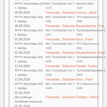
RPTFV Verbandsliga 2025
MJC Tischfußball Trier 3
Machete Mainz
1. Spieltag
1473
1415
28.09.2024
Fernandez, Sébastien
Leusch, Jakob
RPTFV Bezirksliga 2024
MJC Tischfußball Trier 3
TFC Kaisersesch 2
4. Spieltag
1461
1436
28.09.2024
Fernandez, Sébastien
Baudenbacher, Tina
RPTFV Bezirksliga 2024
MJC Tischfußball Trier 3
Tischfußball Mannheim 2
4. Spieltag
1447
1500
01.09.2024
Fernandez, Sébastien
Benz, Peter
RPTFV Bezirksliga 2024
MJC Tischfußball Trier 3
TFC Kaisersesch 2
3. Spieltag
1432
1511
01.09.2024
Fernandez, Sébastien
Baudenbacher, René
RPTFV Bezirksliga 2024
MJC Tischfußball Trier 3
Tischfußball Mannheim 2
3. Spieltag
1426
1243
13.04.2024
Fernandez, Sébastien
Hauber, Gunter
RPTFV Bezirksliga 2024
MJC Tischfußball Trier 3
Tischfußball Mannheim 2
1. Spieltag
1438
1456
13.04.2024
Fernandez, Sébastien
Benz, Peter
RPTFV Bezirksliga 2024
MJC Tischfußball Trier 3
TFC Kaisersesch 2
1. Spieltag
1449
1500
02.02.2024
Fernandez, Sébastien
Thiltgen, Patrick
Mini-Challenger
Achtelfinale Hauptrunde
02.02.2024