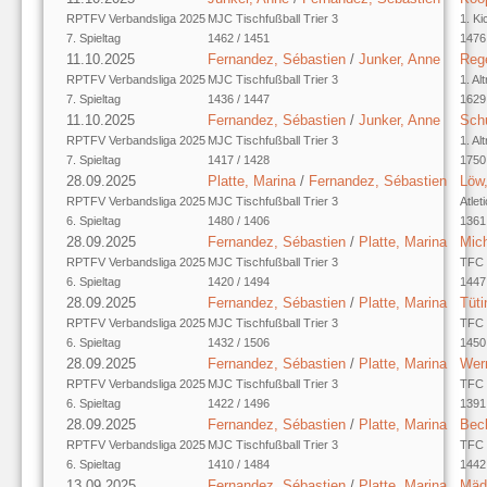
RPTFV Verbandsliga 2025
MJC Tischfußball Trier 3
1. Ki
7. Spieltag
1462 / 1451
1476
11.10.2025
Fernandez, Sébastien
/
Junker, Anne
Rege
RPTFV Verbandsliga 2025
MJC Tischfußball Trier 3
1. Al
7. Spieltag
1436 / 1447
1629
11.10.2025
Fernandez, Sébastien
/
Junker, Anne
Sch
RPTFV Verbandsliga 2025
MJC Tischfußball Trier 3
1. Al
7. Spieltag
1417 / 1428
1750
28.09.2025
Platte, Marina
/
Fernandez, Sébastien
Löw
RPTFV Verbandsliga 2025
MJC Tischfußball Trier 3
Atlet
6. Spieltag
1480 / 1406
1361
28.09.2025
Fernandez, Sébastien
/
Platte, Marina
Mich
RPTFV Verbandsliga 2025
MJC Tischfußball Trier 3
TFC 
6. Spieltag
1420 / 1494
1447
28.09.2025
Fernandez, Sébastien
/
Platte, Marina
Tüti
RPTFV Verbandsliga 2025
MJC Tischfußball Trier 3
TFC 
6. Spieltag
1432 / 1506
1450
28.09.2025
Fernandez, Sébastien
/
Platte, Marina
Wern
RPTFV Verbandsliga 2025
MJC Tischfußball Trier 3
TFC 
6. Spieltag
1422 / 1496
1391
28.09.2025
Fernandez, Sébastien
/
Platte, Marina
Beck
RPTFV Verbandsliga 2025
MJC Tischfußball Trier 3
TFC 
6. Spieltag
1410 / 1484
1442
13.09.2025
Fernandez, Sébastien
/
Platte, Marina
Mäd