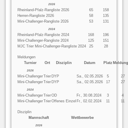
2026
Rheinland-Pfalz-Rangliste 2026
65
158
Herren-Rangliste 2026
58
135
Mini-Challenger-Rangliste 2026
53
131
2024
Rheinland-Pfalz-Rangliste 2024
168
196
Mini-Challenger-Rangliste 2024
125
151
MJC Trier Mini-Challenger-Rangliste 2024
25
28
Meldungen
Turnier
Ort
Disziplin
Datum
Platz
Meldun
2026
Mini-Challenger
Trier
DYP
Sa., 02.05.2026
5
27
Mini-Challenger
Trier
DYP
Sa., 02.05.2026
17
27
2024
Mini-Challenger
Trier
OD
Fr., 30.08.2024
3
4
Mini-Challenger
Trier
Offenes Einzel
Fr., 02.02.2024
11
11
Disziplin
Mannschaft
Wettbewerbe
2026