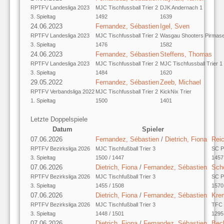
RPTFV Landesliga 2023
MJC Tischfussball Trier 2
DJK Andernach 1
3. Spieltag
1492
1639
24.06.2023
Fernandez, Sébastien
Igel, Sven
RPTFV Landesliga 2023
MJC Tischfussball Trier 2
Wasgau Shooters Pirmase
3. Spieltag
1476
1582
24.06.2023
Fernandez, Sébastien
Steffens, Thomas
RPTFV Landesliga 2023
MJC Tischfussball Trier 2
MJC Tischfussball Trier 1
3. Spieltag
1484
1620
29.05.2022
Fernandez, Sébastien
Zeeb, Michael
RPTFV Verbandsliga 2022
MJC Tischfussball Trier 2
KickNix Trier
1. Spieltag
1500
1401
Letzte Doppelspiele
Datum
Spieler
07.06.2026
Fernandez, Sébastien
/
Dietrich, Fiona
Reic
RPTFV Bezirksliga 2026
MJC Tischfußball Trier 3
SC P
3. Spieltag
1500 / 1447
1457
07.06.2026
Dietrich, Fiona
/
Fernandez, Sébastien
Scho
RPTFV Bezirksliga 2026
MJC Tischfußball Trier 3
SC P
3. Spieltag
1455 / 1508
1570
07.06.2026
Dietrich, Fiona
/
Fernandez, Sébastien
Kre
RPTFV Bezirksliga 2026
MJC Tischfußball Trier 3
TFC 
3. Spieltag
1448 / 1501
1295
07.06.2026
Dietrich, Fiona
/
Fernandez, Sébastien
Beck