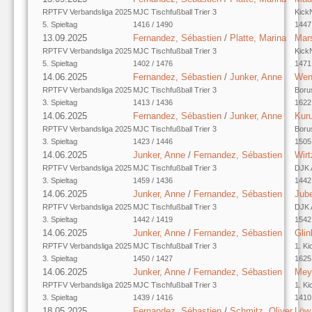
RPTFV Verbandsliga 2025
MJC Tischfußball Trier 3
KickN
5. Spieltag
1416 / 1490
1447
13.09.2025
Fernandez, Sébastien
/
Platte, Marina
Mar
RPTFV Verbandsliga 2025
MJC Tischfußball Trier 3
KickN
5. Spieltag
1402 / 1476
1471
14.06.2025
Fernandez, Sébastien
/
Junker, Anne
Wen
RPTFV Verbandsliga 2025
MJC Tischfußball Trier 3
Boru
3. Spieltag
1413 / 1436
1622
14.06.2025
Fernandez, Sébastien
/
Junker, Anne
Kur
RPTFV Verbandsliga 2025
MJC Tischfußball Trier 3
Boru
3. Spieltag
1423 / 1446
1505
14.06.2025
Junker, Anne
/
Fernandez, Sébastien
Wirt
RPTFV Verbandsliga 2025
MJC Tischfußball Trier 3
DJK 
3. Spieltag
1459 / 1436
1442
14.06.2025
Junker, Anne
/
Fernandez, Sébastien
Jube
RPTFV Verbandsliga 2025
MJC Tischfußball Trier 3
DJK 
3. Spieltag
1442 / 1419
1542
14.06.2025
Junker, Anne
/
Fernandez, Sébastien
Glin
RPTFV Verbandsliga 2025
MJC Tischfußball Trier 3
1. Ki
3. Spieltag
1450 / 1427
1625
14.06.2025
Junker, Anne
/
Fernandez, Sébastien
Meye
RPTFV Verbandsliga 2025
MJC Tischfußball Trier 3
1. Ki
3. Spieltag
1439 / 1416
1410
18.05.2025
Fernandez, Sébastien
/
Schmitz, Oliver
Löw