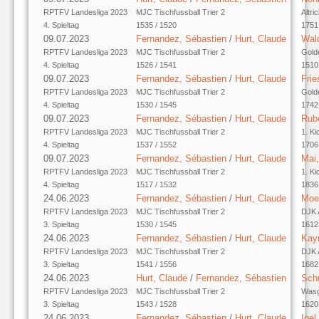
RPTFV Landesliga 2023
MJC Tischfussball Trier 2
Altri
4. Spieltag
1535 / 1520
1751
09.07.2023
Fernandez, Sébastien
/
Hurt, Claude
Wal
RPTFV Landesliga 2023
MJC Tischfussball Trier 2
Gold
4. Spieltag
1526 / 1541
1510
09.07.2023
Fernandez, Sébastien
/
Hurt, Claude
Frie
RPTFV Landesliga 2023
MJC Tischfussball Trier 2
Gold
4. Spieltag
1530 / 1545
1742
09.07.2023
Fernandez, Sébastien
/
Hurt, Claude
Rube
RPTFV Landesliga 2023
MJC Tischfussball Trier 2
1. Ki
4. Spieltag
1537 / 1552
1706
09.07.2023
Fernandez, Sébastien
/
Hurt, Claude
Mai
RPTFV Landesliga 2023
MJC Tischfussball Trier 2
1. Ki
4. Spieltag
1517 / 1532
1836
24.06.2023
Fernandez, Sébastien
/
Hurt, Claude
Moel
RPTFV Landesliga 2023
MJC Tischfussball Trier 2
DJK 
3. Spieltag
1530 / 1545
1612
24.06.2023
Fernandez, Sébastien
/
Hurt, Claude
Kay
RPTFV Landesliga 2023
MJC Tischfussball Trier 2
DJK 
3. Spieltag
1541 / 1556
1682
24.06.2023
Hurt, Claude
/
Fernandez, Sébastien
Sch
RPTFV Landesliga 2023
MJC Tischfussball Trier 2
Wasg
3. Spieltag
1543 / 1528
1620
24.06.2023
Fernandez, Sébastien
/
Hurt, Claude
Igel