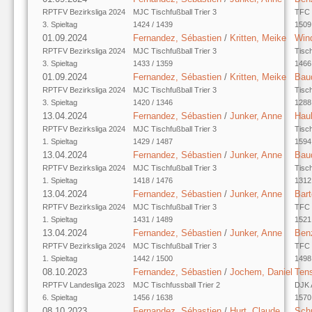
RPTFV Bezirksliga 2024
MJC Tischfußball Trier 3
TFC 
3. Spieltag
1424 / 1439
1509
01.09.2024
Fernandez, Sébastien
/
Kritten, Meike
Wind
RPTFV Bezirksliga 2024
MJC Tischfußball Trier 3
Tisc
3. Spieltag
1433 / 1359
1466
01.09.2024
Fernandez, Sébastien
/
Kritten, Meike
Bau
RPTFV Bezirksliga 2024
MJC Tischfußball Trier 3
Tisc
3. Spieltag
1420 / 1346
1288
13.04.2024
Fernandez, Sébastien
/
Junker, Anne
Haub
RPTFV Bezirksliga 2024
MJC Tischfußball Trier 3
Tisc
1. Spieltag
1429 / 1487
1594
13.04.2024
Fernandez, Sébastien
/
Junker, Anne
Bau
RPTFV Bezirksliga 2024
MJC Tischfußball Trier 3
Tisc
1. Spieltag
1418 / 1476
1312
13.04.2024
Fernandez, Sébastien
/
Junker, Anne
Bart
RPTFV Bezirksliga 2024
MJC Tischfußball Trier 3
TFC 
1. Spieltag
1431 / 1489
1521
13.04.2024
Fernandez, Sébastien
/
Junker, Anne
Ben
RPTFV Bezirksliga 2024
MJC Tischfußball Trier 3
TFC 
1. Spieltag
1442 / 1500
1498
08.10.2023
Fernandez, Sébastien
/
Jochem, Daniel
Tens
RPTFV Landesliga 2023
MJC Tischfussball Trier 2
DJK 
6. Spieltag
1456 / 1638
1570
08.10.2023
Fernandez, Sébastien
/
Hurt, Claude
Schr