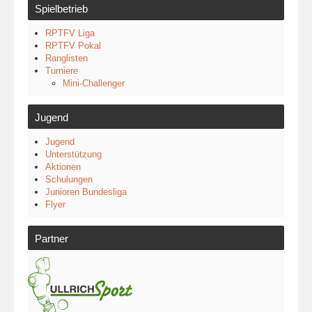
Spielbetrieb
RPTFV Liga
RPTFV Pokal
Ranglisten
Turniere
Mini-Challenger
Jugend
Jugend
Unterstützung
Aktionen
Schulungen
Junioren Bundesliga
Flyer
Partner