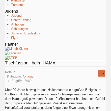
Ranglisten
Turniere
Jugend
Jugend
Unterstützung
Aktionen
Schulungen
Junioren Bundesliga
Flyer
Partner
Tischfussball beim HAMA
Details
Kategorie:
Aktionen
Zugriffe: 6949
Über 20 Jahre hinweg ist das Hallenmasters ein großes Ereignis im
Großraum Koblenz gewesen - ganze Schülergenerationen sind mit
dem Hama groß geworden. Dieses Fußballturnier hat ihnen ein Gefühl
der „Corporate Identity“ gegeben. Zuerst nur eine reine
Hallenfußballveranstaltung, dann folgte eine Erweiterung mit einem