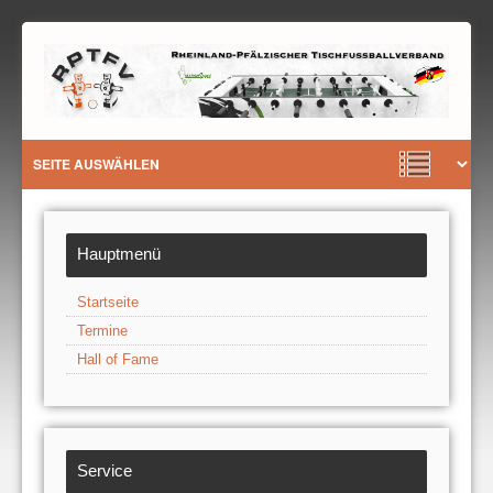
Hauptmenü
Startseite
Termine
Hall of Fame
Service