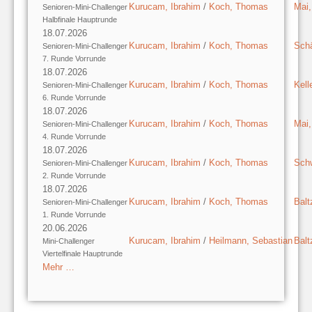
Kurucam, Ibrahim
/
Koch, Thomas
Mai
Senioren-Mini-Challenger
Halbfinale Hauptrunde
18.07.2026
Kurucam, Ibrahim
/
Koch, Thomas
Schä
Senioren-Mini-Challenger
7. Runde Vorrunde
18.07.2026
Kurucam, Ibrahim
/
Koch, Thomas
Kell
Senioren-Mini-Challenger
6. Runde Vorrunde
18.07.2026
Kurucam, Ibrahim
/
Koch, Thomas
Mai
Senioren-Mini-Challenger
4. Runde Vorrunde
18.07.2026
Kurucam, Ibrahim
/
Koch, Thomas
Schw
Senioren-Mini-Challenger
2. Runde Vorrunde
18.07.2026
Kurucam, Ibrahim
/
Koch, Thomas
Balt
Senioren-Mini-Challenger
1. Runde Vorrunde
20.06.2026
Kurucam, Ibrahim
/
Heilmann, Sebastian
Balt
Mini-Challenger
Viertelfinale Hauptrunde
Mehr …