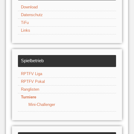
Download
Datenschutz
TiFu
Links
Spielbetrieb
RPTFV Liga
RPTFV Pokal
Ranglisten
Turniere
Mini-Challenger