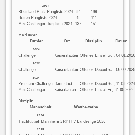
2024
Rheinland-Pfalz-Rangliste 2024
84
196
Herren-Rangliste 2024
49
111
Mini-Challenger-Rangliste 2024
137
151
Meldungen
Turnier
Ort
Disziplin
Datum
2026
Challenger
Kaiserslautern
Offenes Einzel
So., 04.01.202
2025
Challenger
Kaiserslautern
Offenes Doppel
Sa., 06.09.202
2024
Premium-Challenger
Darmstadt
Offenes Doppel
So., 11.08.2024
Mini-Challenger
Kaiserlautern
Offenes Einzel
Fr., 31.05.2024
Disziplin
Mannschaft
Wettbewerbe
2026
Tischfußball Mannheim 2
RPTFV Landesliga 2026
2025