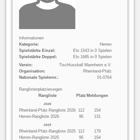
Informationen
Kategorie:
Herren
Spielstärke Einzel:
Elo 1543 in 0 Spielen
Spielstärke Doppel:
Elo 1685 in 0 Spielen
Verein:
Tischfussball Mannheim e.V.
Organisation:
Rheinland-Pfalz
Nationale Spielernr.:
01-0764
Ranglistenplatzierungen
Rangliste
Platz
Meldungen
2026
Rheinland-Pfalz-Rangliste 2026
112
154
Herren-Rangliste 2026
95
131
2025
Rheinland-Pfalz-Rangliste 2025
112
179
Herren-Rangliste 2025
95
154