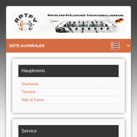
Hauptmenü
Startseite
Termine
Hall of Fame
Service