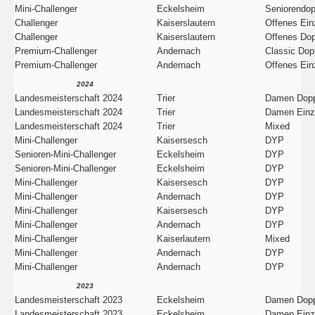
Mini-Challenger
Eckelsheim
Seniorendop
Challenger
Kaiserslautern
Offenes Ein
Challenger
Kaiserslautern
Offenes Dop
Premium-Challenger
Andernach
Classic Dop
Premium-Challenger
Andernach
Offenes Ein
2024
Landesmeisterschaft 2024
Trier
Damen Dopp
Landesmeisterschaft 2024
Trier
Damen Einz
Landesmeisterschaft 2024
Trier
Mixed
Mini-Challenger
Kaisersesch
DYP
Senioren-Mini-Challenger
Eckelsheim
DYP
Senioren-Mini-Challenger
Eckelsheim
DYP
Mini-Challenger
Kaisersesch
DYP
Mini-Challenger
Andernach
DYP
Mini-Challenger
Kaisersesch
DYP
Mini-Challenger
Andernach
DYP
Mini-Challenger
Kaiserlautern
Mixed
Mini-Challenger
Andernach
DYP
Mini-Challenger
Andernach
DYP
2023
Landesmeisterschaft 2023
Eckelsheim
Damen Dopp
Landesmeisterschaft 2023
Eckelsheim
Damen Einz