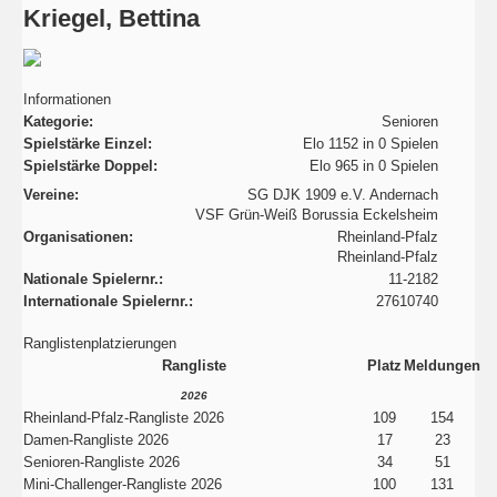
Kriegel, Bettina
Informationen
Kategorie:
Senioren
Spielstärke Einzel:
Elo 1152 in 0 Spielen
Spielstärke Doppel:
Elo 965 in 0 Spielen
Vereine:
SG DJK 1909 e.V. Andernach
VSF Grün-Weiß Borussia Eckelsheim
Organisationen:
Rheinland-Pfalz
Rheinland-Pfalz
Nationale Spielernr.:
11-2182
Internationale Spielernr.:
27610740
Ranglistenplatzierungen
Rangliste
Platz
Meldungen
2026
Rheinland-Pfalz-Rangliste 2026
109
154
Damen-Rangliste 2026
17
23
Senioren-Rangliste 2026
34
51
Mini-Challenger-Rangliste 2026
100
131