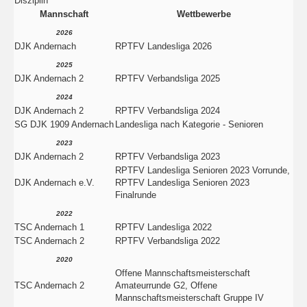
Disziplin
Mannschaft
Wettbewerbe
2026
DJK Andernach
RPTFV Landesliga 2026
2025
DJK Andernach 2
RPTFV Verbandsliga 2025
2024
DJK Andernach 2
RPTFV Verbandsliga 2024
SG DJK 1909 Andernach
Landesliga nach Kategorie - Senioren
2023
DJK Andernach 2
RPTFV Verbandsliga 2023
RPTFV Landesliga Senioren 2023 Vorrunde,
DJK Andernach e.V.
RPTFV Landesliga Senioren 2023
Finalrunde
2022
TSC Andernach 1
RPTFV Landesliga 2022
TSC Andernach 2
RPTFV Verbandsliga 2022
2020
Offene Mannschaftsmeisterschaft
TSC Andernach 2
Amateurrunde G2, Offene
Mannschaftsmeisterschaft Gruppe IV