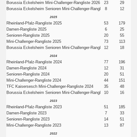
Borussia Eckelsheim Mini-Challenger-Rangliste 2026
23
29
Borussia Eckelsheim Senioren Mini-Challenger-Rangl
8
12
2025
Rheinland-Pfalz-Rangliste 2025
53
179
Damen-Rangliste 2025
6
25
Senioren-Rangliste 2025
20
55
Mini-Challenger-Rangliste 2025
73
113
Borussia Eckelsheim Senioren Mini-Challenger-Rangl
12
18
2024
Rheinland-Pfalz-Rangliste 2024
77
196
Damen-Rangliste 2024
12
31
Senioren-Rangliste 2024
20
51
Mini-Challenger-Rangliste 2024
44
151
TFC Kaisersesch Mini-Challenger-Rangliste 2024
35
48
Borussia Eckelsheim Senioren Mini-Challenger-Rangl
10
16
2023
Rheinland-Pfalz-Rangliste 2023
51
185
Damen-Rangliste 2023
7
33
Senioren-Rangliste 2023
14
51
Mini-Challenger-Rangliste 2023
13
87
2022