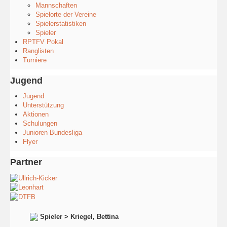
Mannschaften
Spielorte der Vereine
Spielerstatistiken
Spieler
RPTFV Pokal
Ranglisten
Turniere
Jugend
Jugend
Unterstützung
Aktionen
Schulungen
Junioren Bundesliga
Flyer
Partner
Spieler > Kriegel, Bettina