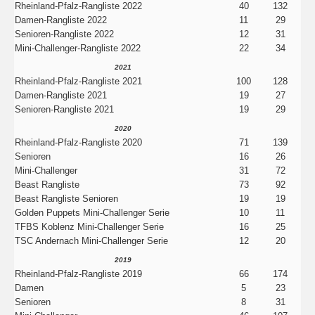
Rheinland-Pfalz-Rangliste 2022
40
132
Damen-Rangliste 2022
11
29
Senioren-Rangliste 2022
12
31
Mini-Challenger-Rangliste 2022
22
34
2021
Rheinland-Pfalz-Rangliste 2021
100
128
Damen-Rangliste 2021
19
27
Senioren-Rangliste 2021
19
29
2020
Rheinland-Pfalz-Rangliste 2020
71
139
Senioren
16
26
Mini-Challenger
31
72
Beast Rangliste
73
92
Beast Rangliste Senioren
19
19
Golden Puppets Mini-Challenger Serie
10
11
TFBS Koblenz Mini-Challenger Serie
16
25
TSC Andernach Mini-Challenger Serie
12
20
2019
Rheinland-Pfalz-Rangliste 2019
66
174
Damen
5
23
Senioren
8
31