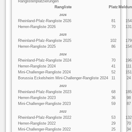
Ranglistenplatzierungen
Rangliste
Platz
Meldun
2026
Rheinland-Pfalz-Rangliste 2026
81
154
Herren-Rangliste 2026
70
131
2025
Rheinland-Pfalz-Rangliste 2025
102
179
Herren-Rangliste 2025
86
154
2024
Rheinland-Pfalz-Rangliste 2024
70
196
Herren-Rangliste 2024
41
111
Mini-Challenger-Rangliste 2024
52
151
Borussia Eckelsheim Mini-Challenger-Rangliste 2024
11
24
2023
Rheinland-Pfalz-Rangliste 2023
68
185
Herren-Rangliste 2023
36
98
Mini-Challenger-Rangliste 2023
59
87
2022
Rheinland-Pfalz-Rangliste 2022
53
132
Herren-Rangliste 2022
29
70
Mini-Challenger-Rangliste 2022
25
34