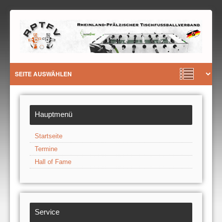
Hauptmenü
Startseite
Termine
Hall of Fame
Service