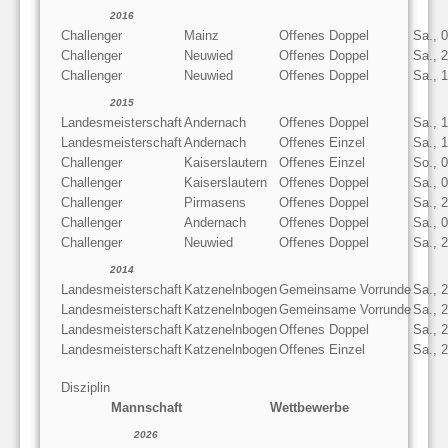
2016
Challenger
Mainz
Offenes Doppel
Sa., 
Challenger
Neuwied
Offenes Doppel
Sa., 
Challenger
Neuwied
Offenes Doppel
Sa., 
2015
Landesmeisterschaft
Andernach
Offenes Doppel
Sa., 
Landesmeisterschaft
Andernach
Offenes Einzel
Sa., 
Challenger
Kaiserslautern
Offenes Einzel
So., 
Challenger
Kaiserslautern
Offenes Doppel
Sa., 
Challenger
Pirmasens
Offenes Doppel
Sa., 
Challenger
Andernach
Offenes Doppel
Sa., 
Challenger
Neuwied
Offenes Doppel
Sa., 
2014
Landesmeisterschaft
Katzenelnbogen
Gemeinsame Vorrunde
Sa., 
Landesmeisterschaft
Katzenelnbogen
Gemeinsame Vorrunde
Sa., 
Landesmeisterschaft
Katzenelnbogen
Offenes Doppel
Sa., 
Landesmeisterschaft
Katzenelnbogen
Offenes Einzel
Sa., 
Disziplin
Mannschaft
Wettbewerbe
2026