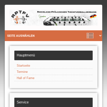
Hauptmenü
Startseite
Termine
Hall of Fame
Service