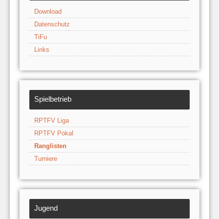
Download
Datenschutz
TiFu
Links
Spielbetrieb
RPTFV Liga
RPTFV Pokal
Ranglisten
Turniere
Jugend